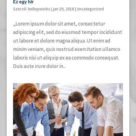
Ez egy hír
Szerző:
hellopworks
|
jan 29, 2018
|
Uncategorized
„Lorem ipsum dolor sit amet, consectetur
adipiscing elit, sed do eiusmod tempor incididunt
ut labore et dolore magna aliqua. Ut enim ad
minim veniam, quis nostrud exercitation ullamco
laboris nisi ut aliquip ex ea commodo consequat.
Duis aute irure dolor in...