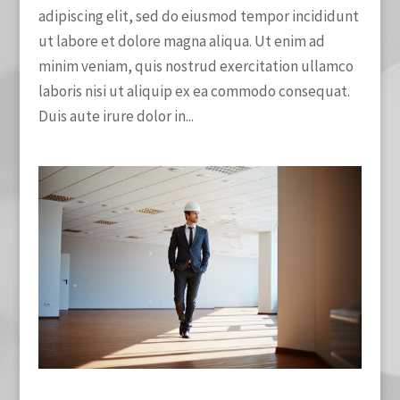
adipiscing elit, sed do eiusmod tempor incididunt
ut labore et dolore magna aliqua. Ut enim ad
minim veniam, quis nostrud exercitation ullamco
laboris nisi ut aliquip ex ea commodo consequat.
Duis aute irure dolor in...