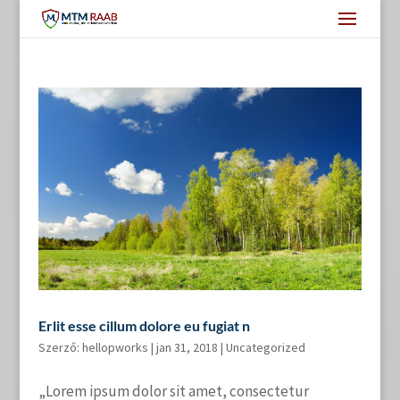
Erlit esse cillum dolore eu fugiat n
Szerző:
hellopworks
|
jan 31, 2018
|
Uncategorized
„Lorem ipsum dolor sit amet, consectetur