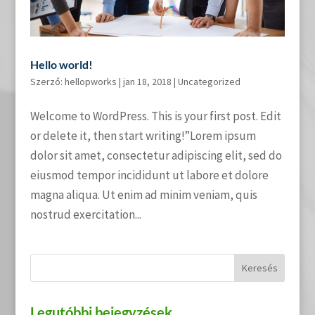
Hello world!
Szerző:
hellopworks
|
jan 18, 2018
|
Uncategorized
Welcome to WordPress. This is your first post. Edit
or delete it, then start writing!”Lorem ipsum
dolor sit amet, consectetur adipiscing elit, sed do
eiusmod tempor incididunt ut labore et dolore
magna aliqua. Ut enim ad minim veniam, quis
nostrud exercitation...
Legutóbbi bejegyzések