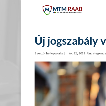
Új jogszabály 
Szerző:
hellopworks
|
márc 22, 2018
|
Uncategoriz