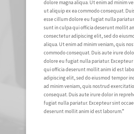
dolore magna aliqua. Ut enim ad minim ven
ut aliquip ex ea commodo consequat. Duis 
esse cillum dolore eu fugiat nulla pariatu
sunt in culpa qui officia deserunt mollit 
consectetur adipiscing elit, sed do eius
aliqua. Ut enim ad minim veniam, quis nost
commodo consequat. Duis aute irure dolor 
dolore eu fugiat nulla pariatur. Excepteur
qui officia deserunt mollit anim id est l
adipiscing elit, sed do eiusmod tempor in
ad minim veniam, quis nostrud exercitatio
consequat. Duis aute irure dolor in repreh
fugiat nulla pariatur. Excepteur sint occae
deserunt mollit anim id est laborum.”