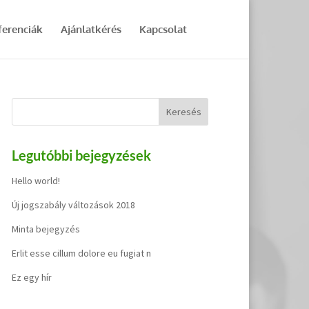
ferenciák
Ajánlatkérés
Kapcsolat
Legutóbbi bejegyzések
Hello world!
Új jogszabály változások 2018
Minta bejegyzés
Erlit esse cillum dolore eu fugiat n
Ez egy hír