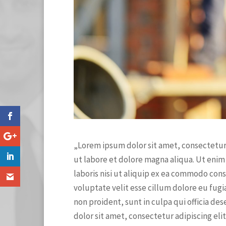
„Lorem ipsum dolor sit amet, consectetur
ut labore et dolore magna aliqua. Ut enim
laboris nisi ut aliquip ex ea commodo cons
voluptate velit esse cillum dolore eu fugi
non proident, sunt in culpa qui officia d
dolor sit amet, consectetur adipiscing el