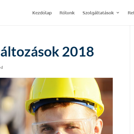
Kezdőlap
Rólunk
Szolgáltatások
Re
változások 2018
ed