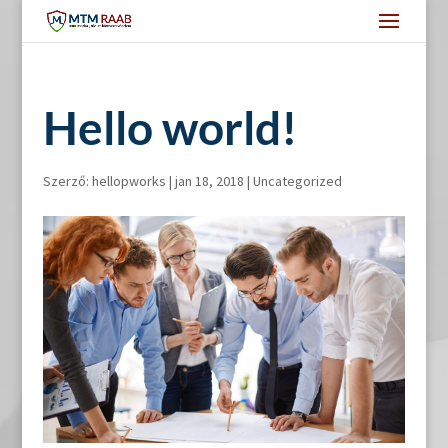
Hello world!
Szerző:
hellopworks
|
jan 18, 2018
|
Uncategorized