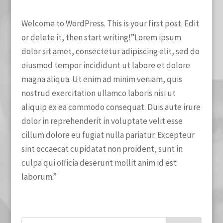
Welcome to WordPress. This is your first post. Edit
or delete it, then start writing!”Lorem ipsum
dolor sit amet, consectetur adipiscing elit, sed do
eiusmod tempor incididunt ut labore et dolore
magna aliqua. Ut enim ad minim veniam, quis
nostrud exercitation ullamco laboris nisi ut
aliquip ex ea commodo consequat. Duis aute irure
dolor in reprehenderit in voluptate velit esse
cillum dolore eu fugiat nulla pariatur. Excepteur
sint occaecat cupidatat non proident, sunt in
culpa qui officia deserunt mollit anim id est
laborum.”