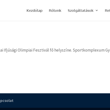
Kezdőlap
Rólunk
Szolgáltatások
Re
i Ifjúsági Olimpiai Fesztivál fő helyszíne. Sportkomplexum Gy
pcsolat