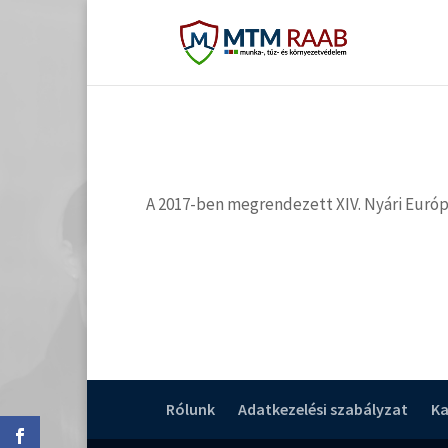
A 2017-ben megrendezett XIV. Nyári Európa
Rólunk
Adatkezelési szabályzat
Ka