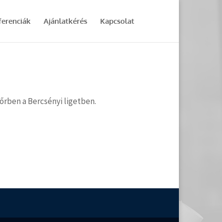
ferenciák
Ajánlatkérés
Kapcsolat
őrben a Bercsényi ligetben.